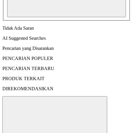
Tidak Ada Saran
AI Suggested Searches
Pencarian yang Disarankan
PENCARIAN POPULER
PENCARIAN TERBARU
PRODUK TERKAIT
DIREKOMENDASIKAN