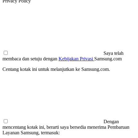
Privacy Policy
Saya telah
membaca dan setuju dengan
Kebijakan Privasi
Samsung.com
Centang kotak ini untuk melanjutkan ke Samsung.com.
Dengan
mencentang kotak ini, berarti saya bersedia menerima Pembaruan
Layanan Samsung, termasuk: