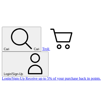
Troli
Cari
Cari
Login/Sign-Up
Login/Sign-Up
Receive up to 5% of your purchase back in points.