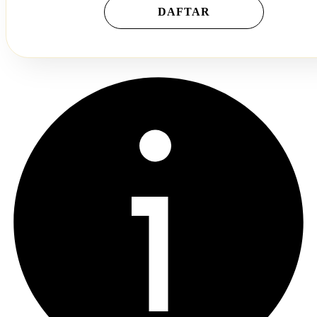
DAFTAR