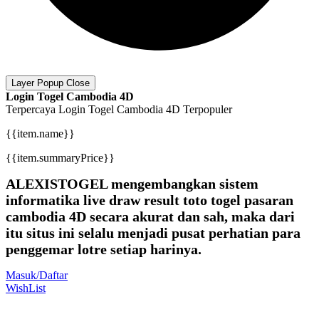
Layer Popup Close
Login Togel Cambodia 4D
Terpercaya
Login Togel Cambodia 4D
Terpopuler
{{item.name}}
{{item.summaryPrice}}
ALEXISTOGEL mengembangkan sistem
informatika live draw result toto togel pasaran
cambodia 4D secara akurat dan sah, maka dari
itu situs ini selalu menjadi pusat perhatian para
penggemar lotre setiap harinya.
Masuk/Daftar
WishList