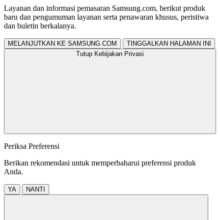
Layanan dan informasi pemasaran Samsung.com, berikut produk
baru dan pengumuman layanan serta penawaran khusus, peristiwa
dan buletin berkalanya.
MELANJUTKAN KE SAMSUNG.COM
TINGGALKAN HALAMAN INI
Tutup Kebijakan Privasi
Periksa Preferensi
Berikan rekomendasi untuk memperbaharui preferensi produk
Anda.
YA
NANTI