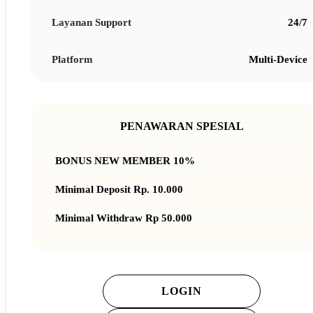
Layanan Support
24/7
Platform
Multi-Device
PENAWARAN SPESIAL
BONUS NEW MEMBER 10%
Minimal Deposit Rp. 10.000
Minimal Withdraw Rp 50.000
LOGIN