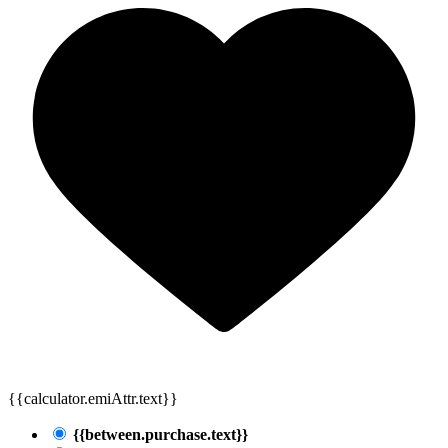
{{calculator.emiAttr.text}}
{{between.purchase.text}}