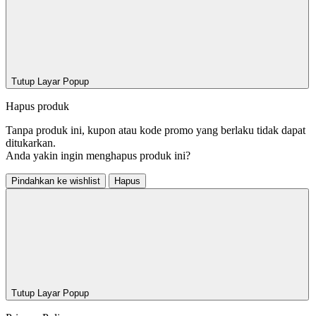
Tutup Layar Popup
Hapus produk
Tanpa produk ini, kupon atau kode promo yang berlaku tidak dapat
ditukarkan.
Anda yakin ingin menghapus produk ini?
Pindahkan ke wishlist
Hapus
Tutup Layar Popup