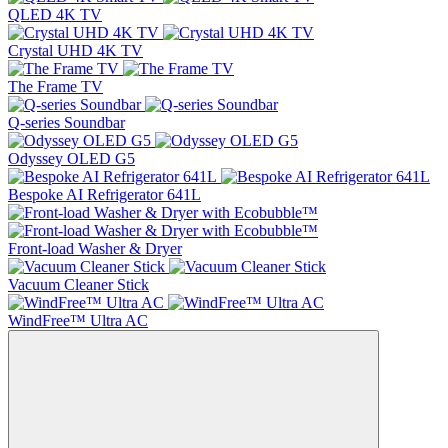
QLED 4K TV
Crystal UHD 4K TV
The Frame TV
Q-series Soundbar
Odyssey OLED G5
Bespoke AI Refrigerator 641L
Front-load Washer & Dryer
Vacuum Cleaner Stick
WindFree™ Ultra AC